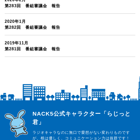
第283回 番組審議会 報告
2020年1月
第282回 番組審議会 報告
2019年11月
第281回 番組審議会 報告
らじっと君
NACK5公式キャラクター「らじっと
君」
ラジオキャラなのに無口で愛想がない変わりものです
が、根は優しく、コミュニケーション力は抜群です！