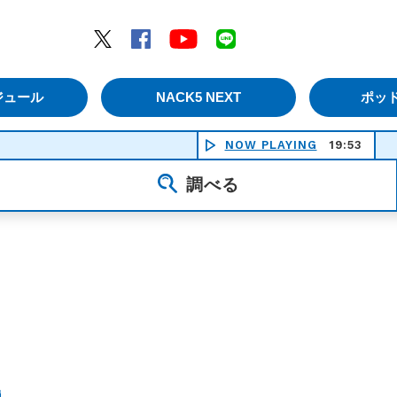
エムナックファイブ）
Twitter
Facebook
YouTube
LINE
ジュール
NACK5 NEXT
ポッ
NOW PLAYING
19:53
調べる