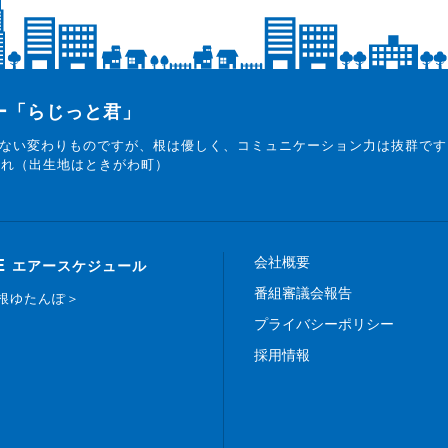
ター「らじっと君」
ない変わりものですが、根は優しく、コミュニケーション力は抜群です
まれ（出生地はときがわ町）
会社概要
E
エアースケジュール
番組審議会報告
白根ゆたんぽ＞
プライバシーポリシー
採用情報