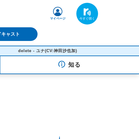
マイページ
ドキャスト
delete - ユナ(CV:神田沙也加)
知る