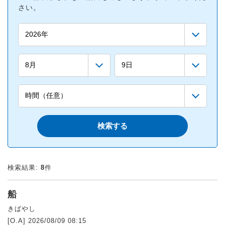
さい。
検索結果:
8
件
船
きばやし
[O.A] 2026/08/09 08:15