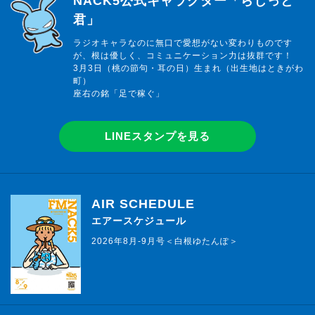
NACK5公式キャラクター「らじっと
君」
ラジオキャラなのに無口で愛想がない変わりものです
が、根は優しく、コミュニケーション力は抜群です！
3月3日（桃の節句・耳の日）生まれ（出生地はときがわ
町）
座右の銘「足で稼ぐ」
LINEスタンプを見る
AIR SCHEDULE
エアースケジュール
2026年8月-9月号＜白根ゆたんぽ＞