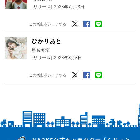
[リリース] 2026年7月23日
Twitter
Facebook
LINEでシェアする
この楽曲をシェアする
ひかりあと
星名美怜
[リリース] 2026年8月5日
Twitter
Facebook
LINEでシェアする
この楽曲をシェアする
らじっと君