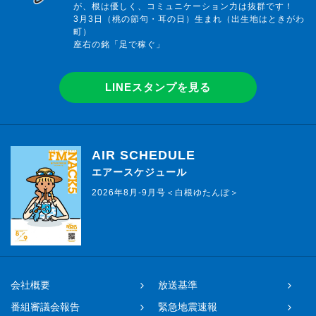
が、根は優しく、コミュニケーション力は抜群です！
3月3日（桃の節句・耳の日）生まれ（出生地はときがわ
町）
座右の銘「足で稼ぐ」
LINEスタンプを見る
AIR SCHEDULE
エアースケジュール
2026年8月-9月号＜白根ゆたんぽ＞
会社概要
放送基準
番組審議会報告
緊急地震速報