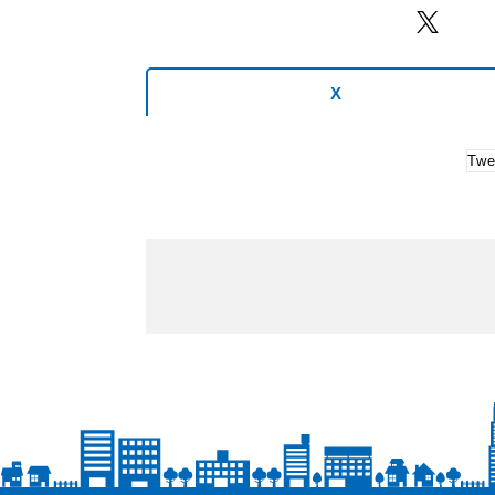
Twitter
X
Twe