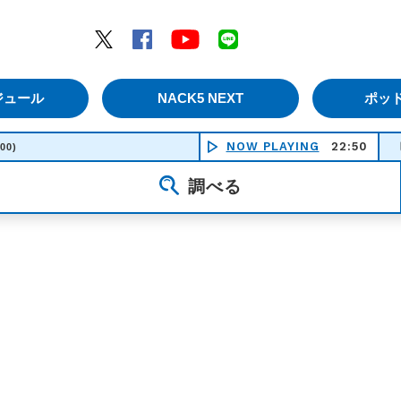
エムナックファイブ）
Twitter
Facebook
YouTube
LINE
ジュール
NACK5 NEXT
ポッ
NOW PLAYING
22:50
ピー
:00)
調べる