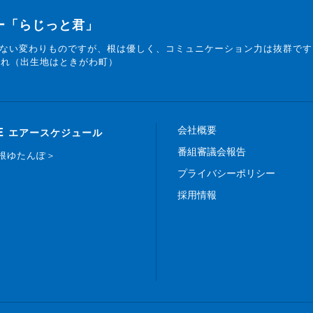
ター「らじっと君」
ない変わりものですが、根は優しく、コミュニケーション力は抜群です
まれ（出生地はときがわ町）
会社概要
E
エアースケジュール
番組審議会報告
白根ゆたんぽ＞
プライバシーポリシー
採用情報