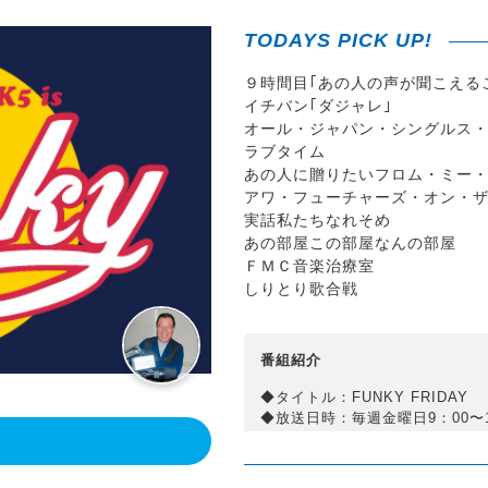
TODAYS PICK UP!
９時間目｢あの人の声が聞こえる
イチバン｢ダジャレ｣
オール・ジャパン・シングルス
ラブタイム
あの人に贈りたいフロム・ミー
アワ・フューチャーズ・オン・
実話私たちなれそめ
あの部屋この部屋なんの部屋
ＦＭＣ音楽治療室
しりとり歌合戦
番組紹介
◆タイトル：FUNKY FRIDAY
◆放送日時：毎週金曜日9：00〜1
◆パーソナリティー：小林克也
！