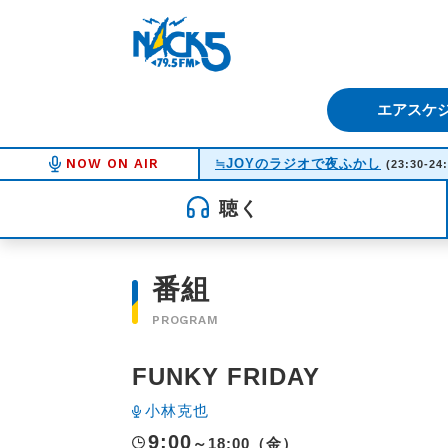
FM NACK5 79.5MHz（エフ
エアスケ
NOW ON AIR
≒JOYのラジオで夜ふかし
(23:30-24
聴く
番組
PROGRAM
FUNKY FRIDAY
小林克也
9:00
～18:00（金）