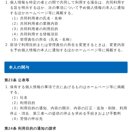
個人情報を特定の者との間で共同して利用する場合は、共同利用す
る旨を明示するほか、次の事項について予め個人情報の本人に通知
するほかホームページ等に掲載する。
（1）共同利用者の氏名・名称
（2）共同利用者の業務内容
（3）共同利用者の利用目的
（4）共同利用する情報項目
（5）管理責任の所在（氏名・名称）
前項で利用目的または管理責任の所在を変更するときは、変更内容
を予め個人情報の本人に通知するほかホームページ等に掲載する。
本人の関与
第23条 公表等
保有する個人情報の事項で次にあげるものはホームページ等に掲載
する。
（1）社名
（2）利用目的
（3）利用目的の通知、内容の開示、内容の訂正・追加・削除、利用
停止・消去、第三者への提供の停止を求める手続きおよび手数料
（4）苦情の申出先
第24条 利用目的の通知の請求