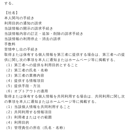
する。
【社名】
本人関与の手続き
利用目的の通知の請求
当該情報の開示の請求手続き
当該情報内容の訂正・追加・削除の請求手続き
当該情報の利用停止・消去の請求
手数料
苦情申し出の手続き
取得または保有する個人情報を第三者に提供する場合は、第三者への提
供に関し次の事項を本人に通知またはホームページ等に掲載する。
（1）第三者への提供を利用目的とすること
（2）第三者の氏名・名称
（3）第三者の業務内容
（4）提供する情報項目
（5）提供手段・方法
（6）オプトアウトの適用
取得または保有する個人情報を共同利用する場合は、共同利用に関し次
の事項を本人に通知またはホームページ等に掲載する。
（1）当該個人情報を共同利用すること
（2）共同利用する情報項目
（3）利用者またはその範囲
（4）利用目的
（5）管理責任の所在（氏名・名称）