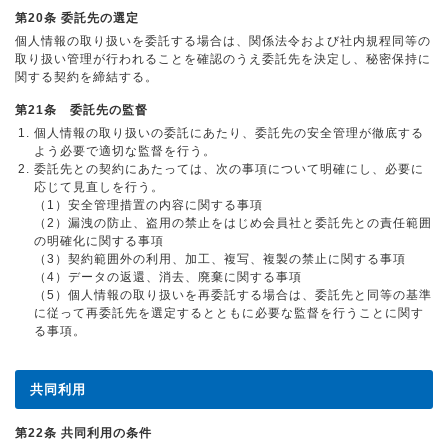
第20条 委託先の選定
個人情報の取り扱いを委託する場合は、関係法令および社内規程同等の
取り扱い管理が行われることを確認のうえ委託先を決定し、秘密保持に
関する契約を締結する。
第21条 委託先の監督
個人情報の取り扱いの委託にあたり、委託先の安全管理が徹底する
よう必要で適切な監督を行う。
委託先との契約にあたっては、次の事項について明確にし、必要に
応じて見直しを行う。
（1）安全管理措置の内容に関する事項
（2）漏洩の防止、盗用の禁止をはじめ会員社と委託先との責任範囲
の明確化に関する事項
（3）契約範囲外の利用、加工、複写、複製の禁止に関する事項
（4）データの返還、消去、廃棄に関する事項
（5）個人情報の取り扱いを再委託する場合は、委託先と同等の基準
に従って再委託先を選定するとともに必要な監督を行うことに関す
る事項。
共同利用
第22条 共同利用の条件