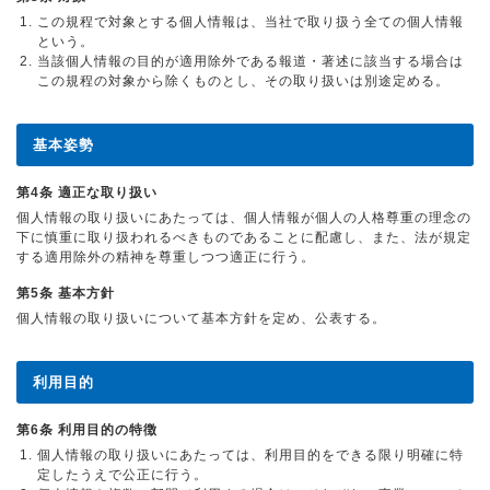
この規程で対象とする個人情報は、当社で取り扱う全ての個人情報
という。
当該個人情報の目的が適用除外である報道・著述に該当する場合は
この規程の対象から除くものとし、その取り扱いは別途定める。
基本姿勢
第4条 適正な取り扱い
個人情報の取り扱いにあたっては、個人情報が個人の人格尊重の理念の
下に慎重に取り扱われるべきものであることに配慮し、また、法が規定
する適用除外の精神を尊重しつつ適正に行う。
第5条 基本方針
個人情報の取り扱いについて基本方針を定め、公表する。
利用目的
第6条 利用目的の特徴
個人情報の取り扱いにあたっては、利用目的をできる限り明確に特
定したうえで公正に行う。