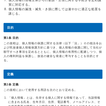
個人情報の情報主体からの要請・苦情に関する手続きを定め誠
実に対応する。
個人情報の漏洩・滅失・き損に際しては速やかに適正な処置を
講じる。
目的
第1条 目的
この規程は、個人情報の保護に関する法律（以下「法」）その他法令お
よび民放連個人情報保護方針に基づき、個人情報の保護に関して当社が
順守すべき事項を定めるとともに、個人情報の有用性に配慮しつつ、個
人の権利利益を保護し、放送の健全な発達に寄与することを目的とす
る。
定義
第2条 定義
この規程において使用する用語を次のとおり定める。
「個人情報」とは、生存する個人に関する情報であって、当該情報
に含まれる氏名、生年月日、住所、電話番号、メールアドレス、そ