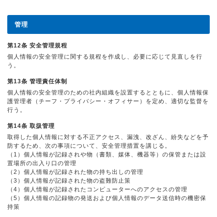
管理
第12条 安全管理規程
個人情報の安全管理に関する規程を作成し、必要に応じて見直しを行
う。
第13条 管理責任体制
個人情報の安全管理のための社内組織を設置するとともに、個人情報保
護管理者（チーフ・プライバシー・オフィサー）を定め、適切な監督を
行う。
第14条 取扱管理
取得した個人情報に対する不正アクセス、漏洩、改ざん、紛失などを予
防するため、次の事項について、安全管理措置を講じる。
（1）個人情報が記録されや物（書類、媒体、機器等）の保管または設
置場所の出入り口の管理
（2）個人情報が記録された物の持ち出しの管理
（3）個人情報が記録された物の盗難防止策
（4）個人情報が記録されたコンピューターへのアクセスの管理
（5）個人情報の記録物の発送および個人情報のデータ送信時の機密保
持策