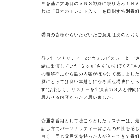
画を基に大晦日のＳＮＳ戦線に殴り込み！ＮＡ
共に「日本のトレンド入り」を目指す特別番組
委員の皆様からいただいたご意見は次のとおり
◎ パーソナリティーの“ウォルピスカーター
緒に出演していた“Ｓｏｕ”さん“いすぼくろ”
の理解不足から話の内容がぼやけて感じました
層にとっては良い年越しになる番組構成になっ
す”は楽しく、リスナーを出演者の３人と仲間
思わせる内容だったと思いました。
◎通常番組として聴こうとしたリスナーは、最
話し方でパーソナリティー皆さんの知性を感じ
白く、同じ雰囲気を持った人が入ってきて番組