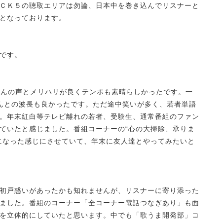
ＣＫ５の聴取エリアは勿論、日本中を巻き込んでリスナーと
となっております。
です。
”さんの声とメリハリが良くテンポも素晴らしかったです。一
さんとの波長も良かったです。ただ途中笑いが多く、若者単語
。年末紅白等テレビ離れの若者、受験生、通常番組のファン
ていたと感じました。番組コーナーの“心の大掃除、承りま
になった感じにさせていて、年末に友人達とやってみたいと
初戸惑いがあったかも知れませんが、リスナーに寄り添った
ました。番組のコーナー「全コーナー電話つなぎあり」も面
を立体的にしていたと思います。中でも「歌うま開発部」コ