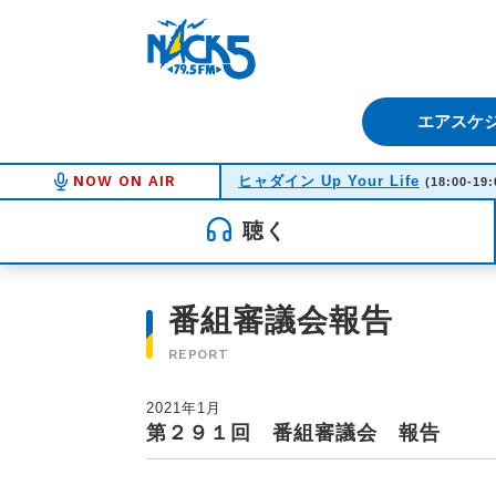
FM NACK5 79.5MHz（エフ
エアスケ
NOW ON AIR
ヒャダイン Up Your Life
(18:00-19:
聴く
番組審議会報告
REPORT
2021年1月
第２９１回 番組審議会 報告