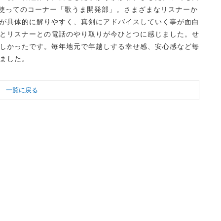
を使ってのコーナー「歌うま開発部」。さまざまなリスナーか
が具体的に解りやすく、真剣にアドバイスしていく事が面白
とリスナーとの電話のやり取りが今ひとつに感じました。せ
しかったです。毎年地元で年越しする幸せ感、安心感など毎
ました。
一覧に戻る