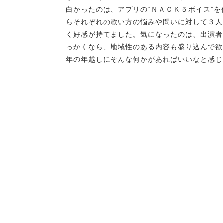
白かったのは、アプリの“ＮＡＣＫ５ボイス”
らそれぞれの歌い方の悩みや問いに対して３人
く好感が持てました。気になったのは、出演者
っかくなら、地域性のある内容も盛り込んで欲
年の年越しにそんな何かがあればいいなと感じ