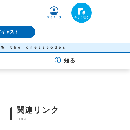
マイページ
ドキャスト
ｅ ｄｒｅｓｓｃｏｄｅｓ
知る
関連リンク
LINK