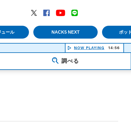
エムナックファイブ）
Twitter
Facebook
YouTube
LINE
ジュール
NACK5 NEXT
ポッ
NOW PLAYING
14:56
ＫＡ
調べる