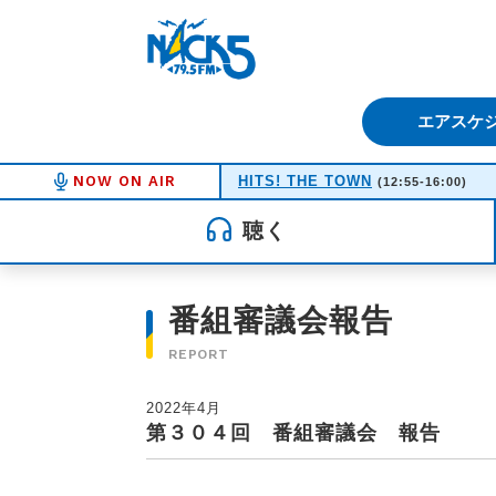
FM NACK5 79.5MHz（エフ
エアスケ
NOW ON AIR
HITS! THE TOWN
(12:55-16:00)
聴く
番組審議会報告
REPORT
2022年4月
第３０４回 番組審議会 報告