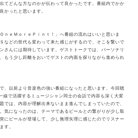
出てどんな方なのかが伝わって良かったです。番組内でかか
良かったと思います。
ＯｎｅＭｏｒｅＰｉｎｔ！」へ番組の流れはいいと思いま
Ｓなどの世代も変わって来た感じがするので、そこを繋いで
ンさんには期待しています。ゲストトークでは、パーソナリ
、もう少し距離をおいてゲストの内面を探りながら進められ
で、以前より音楽色の強い番組になったと思います。今回聴
第一線で活躍するミュージシャン同士の会話で内容も深く大変
題では、内容が理解出来ないまま進んでしまっていたので、
。気になったのは、テーマであるビールとの繋がりが少し取
突にビールが登場して、少し無理矢理に感じたのでリスナー
ます。