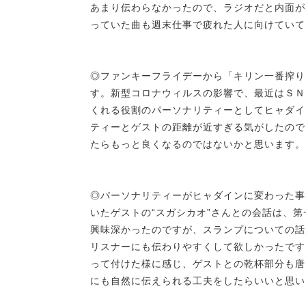
あまり伝わらなかったので、ラジオだと内面が
っていた曲も週末仕事で疲れた人に向けていて
◎ファンキーフライデーから「キリン一番搾り
す。新型コロナウィルスの影響で、最近はＳＮ
くれる役割のパーソナリティーとしてヒャダイ
ティーとゲストの距離が近すぎる気がしたので
たらもっと良くなるのではないかと思います。
◎パーソナリティーがヒャダインに変わった事
いたゲストの“スガシカオ”さんとの会話は、
興味深かったのですが、スランプについての話
リスナーにも伝わりやすくして欲しかったです
って付けた様に感じ、ゲストとの乾杯部分も唐
にも自然に伝えられる工夫をしたらいいと思い