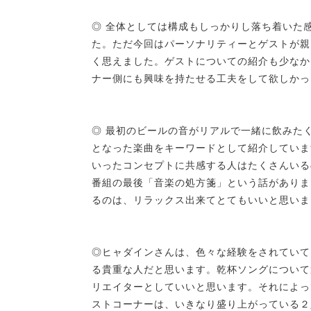
◎ 全体としては構成もしっかりし落ち着いた
た。ただ今回はパーソナリティーとゲストが親
く思えました。ゲストについての紹介も少なか
ナー側にも興味を持たせる工夫をして欲しかっ
◎ 最初のビールの音がリアルで一緒に飲みた
となった楽曲をキーワードとして紹介していま
いったコンセプトに共感する人はたくさんいる
番組の最後「音楽の処方箋」という話がありま
るのは、リラックス出来てとてもいいと思いま
◎ヒャダインさんは、色々な経験をされていて
る貴重な人だと思います。乾杯ソングについて
リエイターとしていいと思います。それによっ
ストコーナーは、いきなり盛り上がっている２