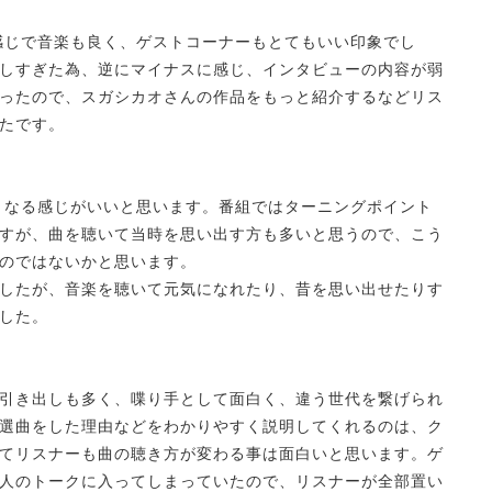
感じで音楽も良く、ゲストコーナーもとてもいい印象でし
しすぎた為、逆にマイナスに感じ、インタビューの内容が弱
ったので、スガシカオさんの作品をもっと紹介するなどリス
たです。
くなる感じがいいと思います。番組ではターニングポイント
すが、曲を聴いて当時を思い出す方も多いと思うので、こう
のではないかと思います。
したが、音楽を聴いて元気になれたり、昔を思い出せたりす
した。
引き出しも多く、喋り手として面白く、違う世代を繋げられ
選曲をした理由などをわかりやすく説明してくれるのは、ク
てリスナーも曲の聴き方が変わる事は面白いと思います。ゲ
人のトークに入ってしまっていたので、リスナーが全部置い