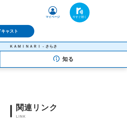
マイページ
ドキャスト
ＭＩＮＡＲＩ - さらさ
知る
関連リンク
LINK