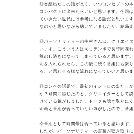
◎番組出だしの話が長く、いつコンセプトの本
コンパクトに出来たらいいと思います。今回は
ていきたい世代には参考になる話だと思います
なのかと思いながら聴いていましたが、結局楽
◎パーソナリティーの中村さんは、クリエイタ
います。こういう人は同じテンポで長時間喋れ
算のし過ぎになってしまっていると思います。
明を入れられたら、この後に続く番組にも繋り
る、と思わせる様な流れになっていいと思いま
◎コンペの話題で、最初のイントロの出だしが
か？疑問に感じたのと、クリエイターとして説
けている気がしました。トークも聴き取りにく
企画と番組が合っていない気がしたので、番組
◎番組として時間帯は合っていると思います。
したが、パーソナリティーの言葉が聴き取りに