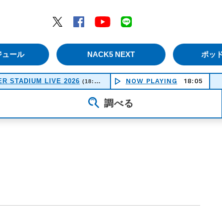
エムナックファイブ）
Twitter
Facebook
YouTube
LINE
ジュール
NACK5 NEXT
ポッ
R STADIUM LIVE 2026
NOW PLAYING
18:05
(18:50-21:30)
調べる