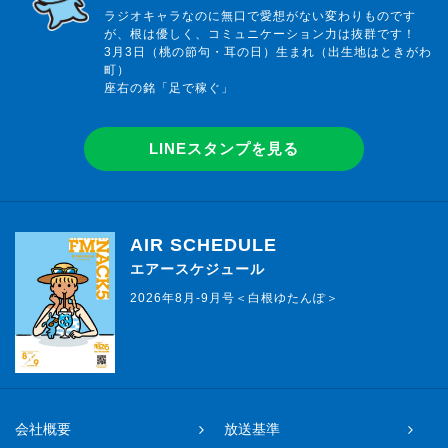
ラジオキャラなのに無口で愛想がない変わりものです
が、根は優しく、コミュニケーション力は抜群です！
3月3日（桃の節句・耳の日）生まれ（出生地はときがわ
町）
座右の銘「足で稼ぐ」
LINEスタンプを見る
AIR SCHEDULE
エアースケジュール
2026年8月-9月号＜白根ゆたんぽ＞
会社概要
放送基準