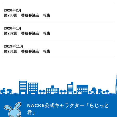
2020年2月
第283回 番組審議会 報告
2020年1月
第282回 番組審議会 報告
2019年11月
第281回 番組審議会 報告
らじっと君
NACK5公式キャラクター「らじっと
君」