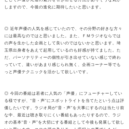
しますので、今後の進化に期待したいと思います。
◎ 近年声優の人気を感じていたので、その分野の好きな方々
には最高なのではと思いました。また、ＦＭラジオならでは
の声を生かした企画として良いのではないかと思います。埼
玉県出身者をあえて起用しているのも好感が持てました。た
だ、パーソナリティーの個性が引き出せていない感じで終わ
っていて、違いがあまり感じられ無く、企画コーナー等でも
っと声優テクニックを活かして欲しいです。
◎ 今回の番組は若者に人気の「声優」にフューチャーしてい
る様ですが、“音・声”にスポットライトを当てたという点は評
価したいです。ラジオ局が“音・声”を大事にするのは当たり前
な中、最近は聴き取りにくい番組もあったりするので、ラジ
オの基本“音・声”を大切にする番組として今後も発展して欲し