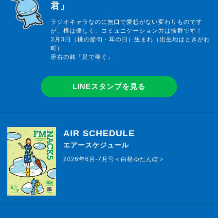
君」
ラジオキャラなのに無口で愛想がない変わりものです
が、根は優しく、コミュニケーション力は抜群です！
3月3日（桃の節句・耳の日）生まれ（出生地はときがわ
町）
座右の銘「足で稼ぐ」
LINEスタンプを見る
AIR SCHEDULE
エアースケジュール
2026年6月-7月号＜白根ゆたんぽ＞