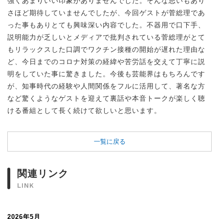
強くあまりいい印象がありませんでした。そんな思いもあり
さほど期待していませんでしたが、今回ゲストが菅総理であ
った事もありとても興味深い内容でした。不器用で口下手、
説明能力が乏しいとメディアで批判されている菅総理がとて
もリラックスした口調でワクチン接種の開始が遅れた理由な
ど、今日までのコロナ対策の経緯や苦労話を交えて丁寧に説
明をしていた事に驚きました。今後も芸能界はもちろんです
が、知事時代の経験や人間関係をフルに活用して、著名な方
など驚くようなゲストを迎えて裏話や本音トークが楽しく聴
ける番組として長く続けて欲しいと思います。
一覧に戻る
関連リンク
LINK
2026年5月