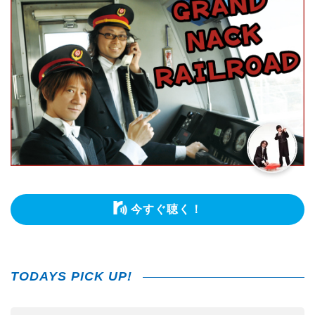
今すぐ聴く！
TODAYS PICK UP!