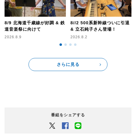
8/9 北海道千歳線が好調 & 鉄
8//2 500系新幹線ついに引退
道音楽祭に向けて
& 立石純子さん登場！
2026.8.9
2026.8.2
さらに見る
番組をシェアする
Twitter
Facebook
LINEでシェアするボタン