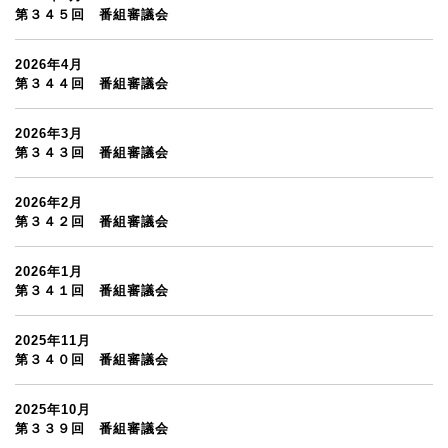
第３４５回 番組審議会
2026年4月
第３４４回 番組審議会
2026年3月
第３４３回 番組審議会
2026年2月
第３４２回 番組審議会
2026年1月
第３４１回 番組審議会
2025年11月
第３４０回 番組審議会
2025年10月
第３３９回 番組審議会