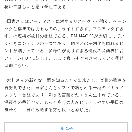
聴いてほしいと思う番組である。
○田家さんはアーティストに対するリスペクトが強く、ベーシ
ックな構成ではあるものの、ライトすぎず、マニアックすぎ
ず、の塩梅が抜群の番組である。FM NACK5が大切にしてい
くべきコンテンツの一つであり、他局との差別化を図れるヒ
ントが詰まっている。多様性がありすぎる現代の音楽界にお
いて、J-POPに対してここまで真っすぐ向き合っている番組
は他にない。
○氷川さんの新たな一面を知ることが出来たし、楽曲の強さを
再発見できた。田家さんとゲストで紡がれる一種のドキュメ
ンタリー番組であり、刺さる言葉がたくさん生まれている。
深夜帯の番組だが、もっと多くの人がヒットしやすい平日の
昼帯や、土日に放送する方が良いと感じた。
一覧に戻る