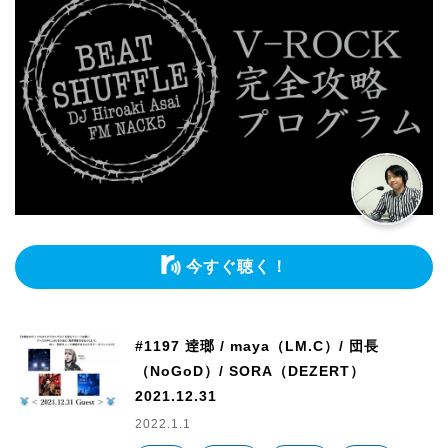
今すぐ聴く！
#1197 逹瑯 / maya（LM.C）/ 団長
（NoGoD）/ SORA（DEZERT）
2021.12.31
2022.1.1