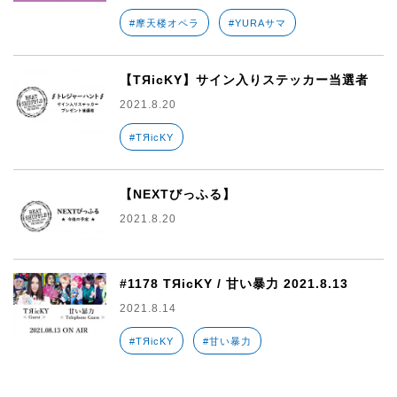
#摩天楼オペラ
#YURAサマ
【TЯicKY】サイン入りステッカー当選者
2021.8.20
#TЯicKY
【NEXTびっふる】
2021.8.20
#1178 TЯicKY / 甘い暴力 2021.8.13
2021.8.14
#TЯicKY
#甘い暴力