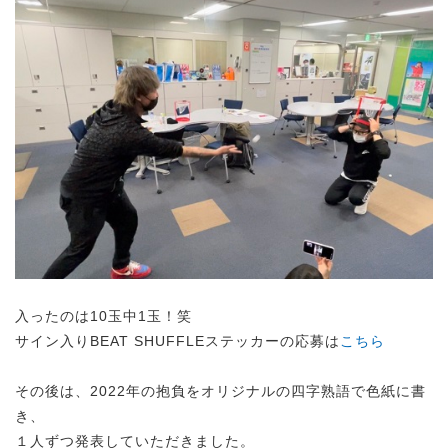
入ったのは10玉中1玉！笑
サイン入りBEAT SHUFFLEステッカーの応募は
こちら
その後は、2022年の抱負をオリジナルの四字熟語で色紙に書
き、
１人ずつ発表していただきました。