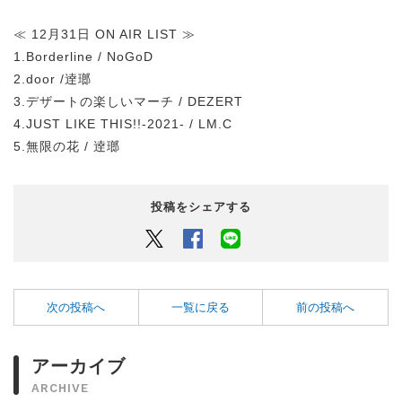
≪ 12月31日 ON AIR LIST ≫
1.Borderline / NoGoD
2.door /逹瑯
3.デザートの楽しいマーチ / DEZERT
4.JUST LIKE THIS!!-2021- / LM.C
5.無限の花 / 逹瑯
投稿をシェアする
Twitter
Facebook
LINEでシェアするボタン
次の投稿へ
一覧に戻る
前の投稿へ
アーカイブ
ARCHIVE