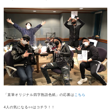
「直筆オリジナル四字熟語色紙」の応募は
こちら
4人の気になる○○はコチラ！！