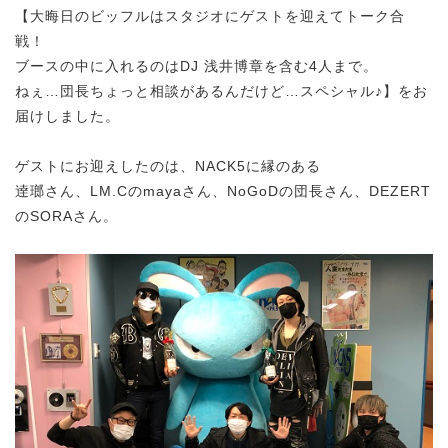
【大晦日のビッフルはスタジオにゲストを迎えてトーク合
戦！
ブースの中に入れるのはDJ 浅井博章を含む4人まで。
ねぇ…団長ちょっと相談があるんだけど…スペシャル♪】をお
届けしました。
ゲストにお迎えしたのは、NACK5に縁のある
逹瑯さん、LM.Cのmayaさん、NoGoDの団長さん、DEZERT
のSORAさん。