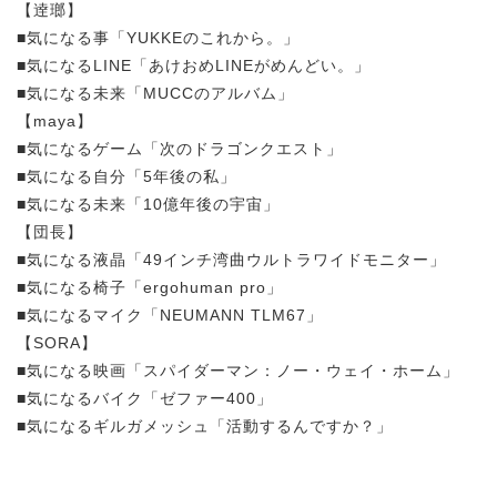
【逹瑯】
■気になる事「YUKKEのこれから。」
■気になるLINE「あけおめLINEがめんどい。」
■気になる未来「MUCCのアルバム」
【maya】
■気になるゲーム「次のドラゴンクエスト」
■気になる自分「5年後の私」
■気になる未来「10億年後の宇宙」
【団長】
■気になる液晶「49インチ湾曲ウルトラワイドモニター」
■気になる椅子「ergohuman pro」
■気になるマイク「NEUMANN TLM67」
【SORA】
■気になる映画「スパイダーマン：ノー・ウェイ・ホーム」
■気になるバイク「ゼファー400」
■気になるギルガメッシュ「活動するんですか？」