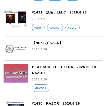
#1431 浅葱 / LM.C 2026.6.26
2026.6.27
#浅葱
#ASAGI
#LM.C
【NEXTびっふる】
2026.6.26
BEAT SHUFFLE EXTRA 2026.06.19
RAZOR
2026.6.20
#RAZOR
#1430 RAZOR 2026.6.19