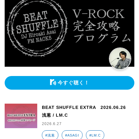
今すぐ聴く！
BEAT SHUFFLE EXTRA 2026.06.26
浅葱 / LM.C
2026.6.27
#浅葱
#ASAGI
#LM.C