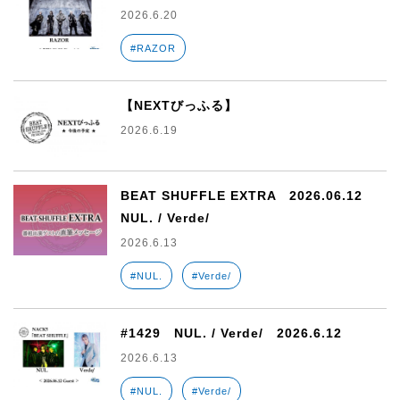
2026.6.20
#RAZOR
【NEXTびっふる】
2026.6.19
BEAT SHUFFLE EXTRA 2026.06.12
NUL. / Verde/
2026.6.13
#NUL.
#Verde/
#1429 NUL. / Verde/ 2026.6.12
2026.6.13
#NUL.
#Verde/