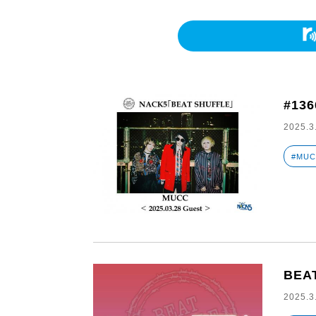
#13
2025.3
#MU
BEA
2025.3