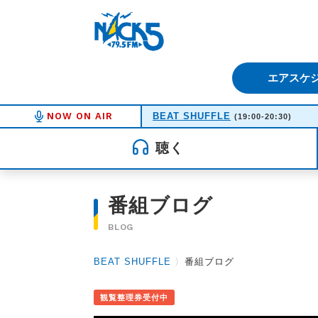
FM NACK5 79.5MHz（エフ
エアスケ
NOW ON AIR
BEAT SHUFFLE
(19:00-20:30)
聴く
番組ブログ
BLOG
BEAT SHUFFLE
〉
番組ブログ
観覧整理券受付中