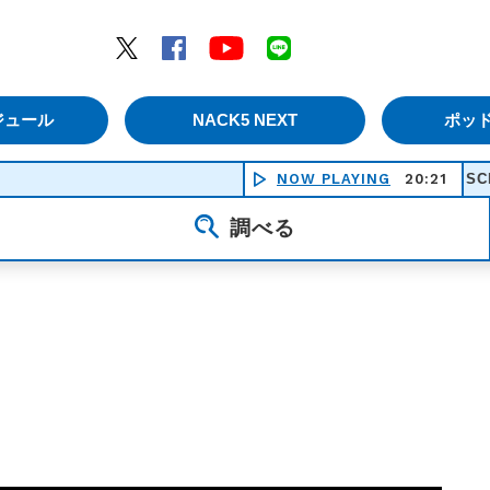
エムナックファイブ）
Twitter
Facebook
YouTube
LINE
ジュール
NACK5 NEXT
ポッ
NOW PLAYING
SCRAP BULL
20:21
調べる