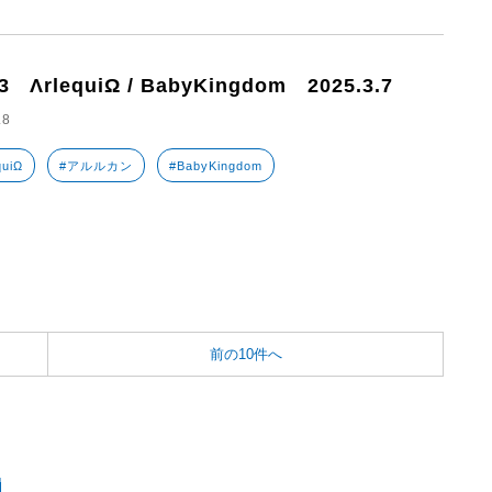
3 ΛrlequiΩ / BabyKingdom 2025.3.7
.8
quiΩ
#アルルカン
#BabyKingdom
前の10件へ