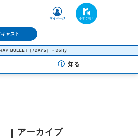
マイページ
ドキャスト
ET［7DAYS］ - Dolly
知る
アーカイブ