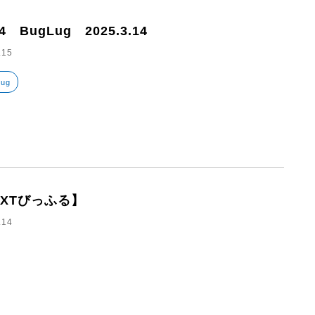
64 BugLug 2025.3.14
.15
Lug
EXTびっふる】
.14