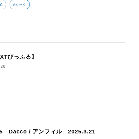
CC
#ムック
EXTびっふる】
.28
65 Dacco / アンフィル 2025.3.21