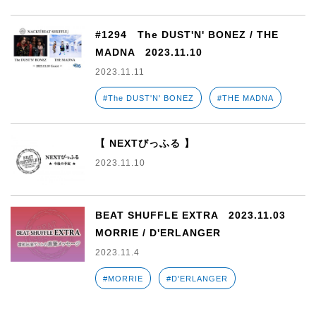
#1294 The DUST'N' BONEZ / THE
MADNA 2023.11.10
2023.11.11
#The DUST'N' BONEZ
#THE MADNA
【 NEXTびっふる 】
2023.11.10
BEAT SHUFFLE EXTRA 2023.11.03
MORRIE / D'ERLANGER
2023.11.4
#MORRIE
#D'ERLANGER