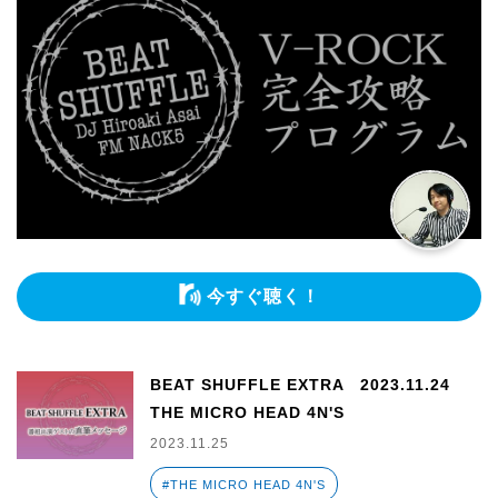
今すぐ聴く！
BEAT SHUFFLE EXTRA 2023.11.24
THE MICRO HEAD 4N'S
2023.11.25
#THE MICRO HEAD 4N'S