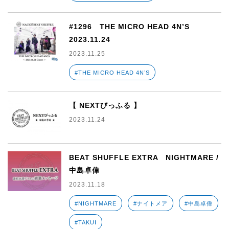
#1296 THE MICRO HEAD 4N’S
2023.11.24
2023.11.25
#THE MICRO HEAD 4N’S
【 NEXTびっふる 】
2023.11.24
BEAT SHUFFLE EXTRA NIGHTMARE /
中島卓偉
2023.11.18
#NIGHTMARE
#ナイトメア
#中島卓偉
#TAKUI