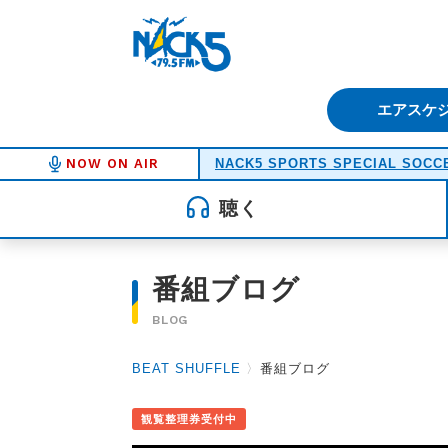
FM NACK5 79.5MHz（エフ
エアスケ
NOW ON AIR
NACK5 SPORTS SPECIAL SOCCE
聴く
番組ブログ
BLOG
BEAT SHUFFLE
〉
番組ブログ
観覧整理券受付中