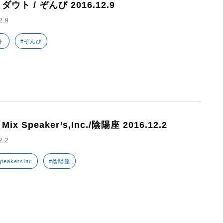
5 ダウト / ぞんび 2016.12.9
2.9
ト
#ぞんび
 Mix Speaker’s,Inc./陰陽座 2016.12.2
2.2
peakersInc
#陰陽座