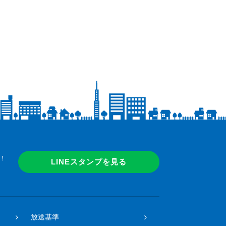
！
LINEスタンプを見る
放送基準