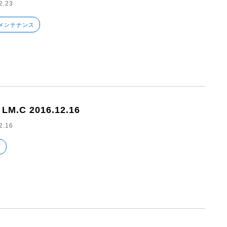
2.23
メンテナンス
 LM.C 2016.12.16
2.16
C