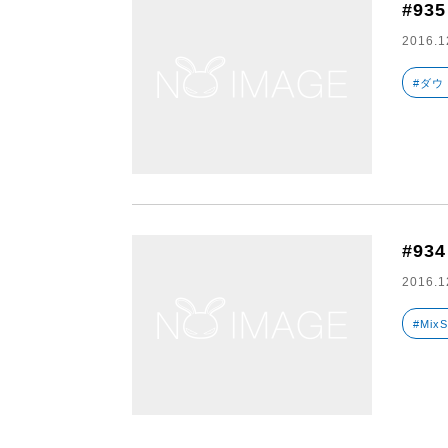
#93
2016.1
#ダウ
#934
2016.1
#MixS