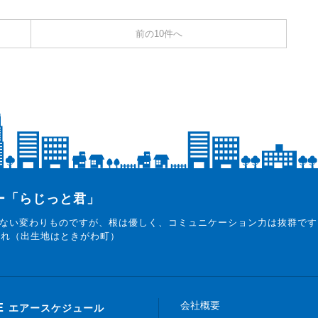
前の10件へ
ター「らじっと君」
ない変わりものですが、根は優しく、コミュニケーション力は抜群です
まれ（出生地はときがわ町）
会社概要
E
エアースケジュール