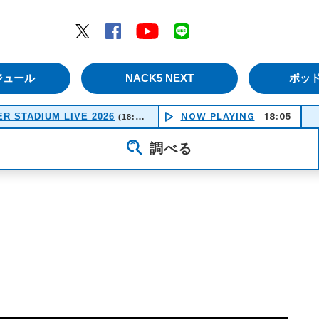
エムナックファイブ）
Twitter
Facebook
YouTube
LINE
ジュール
NACK5 NEXT
ポッ
R STADIUM LIVE 2026
NOW PLAYING
18:05
(18:50-21:30)
調べる