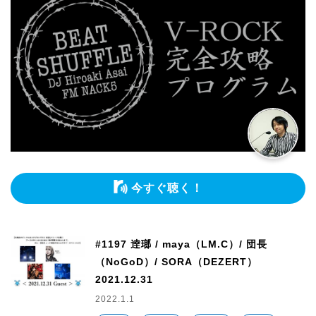
今すぐ聴く！
#1197 逹瑯 / maya（LM.C）/ 団長
（NoGoD）/ SORA（DEZERT）
2021.12.31
2022.1.1