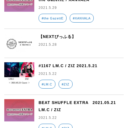
2021.5.29
#the GazettE
#XANVALA
【NEXTびっふる】
2021.5.28
#1167 LM.C / ZIZ 2021.5.21
2021.5.22
#LM.C
#ZIZ
BEAT SHUFFLE EXTRA 2021.05.21
LM.C / ZIZ
2021.5.22