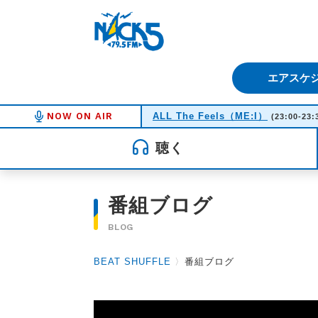
FM NACK5 79.5MHz（エフ
エアスケ
NOW ON AIR
ALL The Feels（ME:I）
(23:00-23:
聴く
番組ブログ
BLOG
BEAT SHUFFLE
〉
番組ブログ