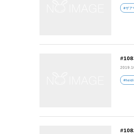
#ザア
#108
2019.1
#heidi
#108