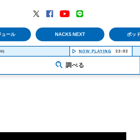
エムナックファイブ）
Twitter
Facebook
YouTube
LINE
ジュール
NACK5 NEXT
ポッ
NOW PLAYING
23:02
I'll
30)
調べる