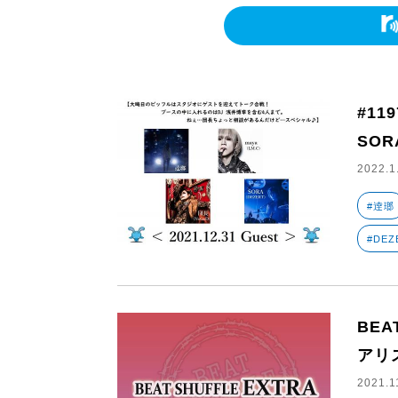
#11
SOR
2022.1
#逹瑯
#DEZ
BEAT
アリ
2021.1