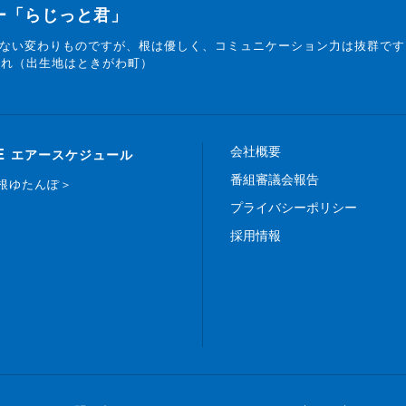
ター「らじっと君」
ない変わりものですが、根は優しく、コミュニケーション力は抜群です
まれ（出生地はときがわ町）
会社概要
E
エアースケジュール
番組審議会報告
白根ゆたんぽ＞
プライバシーポリシー
採用情報