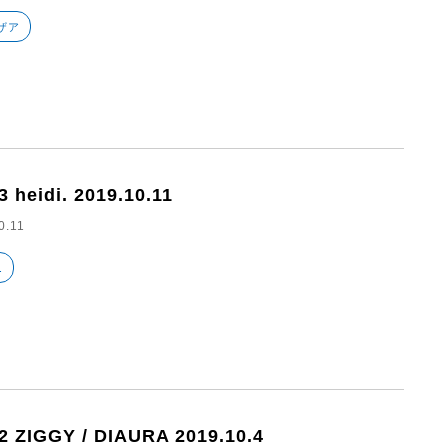
ザア
3 heidi. 2019.10.11
0.11
.
2 ZIGGY / DIAURA 2019.10.4