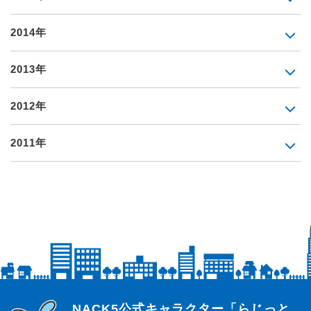
2014年
2013年
2012年
2011年
らじっと君
NACK5公式キャラクター「らじっと