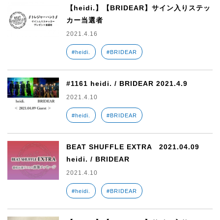
【heidi.】【BRIDEAR】サイン入りステッ
カー当選者
2021.4.16
#heidi.
#BRIDEAR
#1161 heidi. / BRIDEAR 2021.4.9
2021.4.10
#heidi.
#BRIDEAR
BEAT SHUFFLE EXTRA 2021.04.09
heidi. / BRIDEAR
2021.4.10
#heidi.
#BRIDEAR