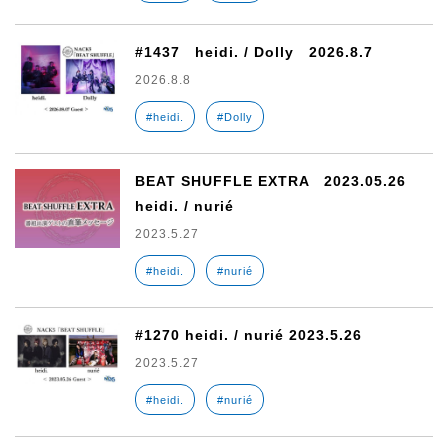
#1437 heidi. / Dolly 2026.8.7
2026.8.8
#heidi.
#Dolly
BEAT SHUFFLE EXTRA 2023.05.26
heidi. / nurié
2023.5.27
#heidi.
#nurié
#1270 heidi. / nurié 2023.5.26
2023.5.27
#heidi.
#nurié