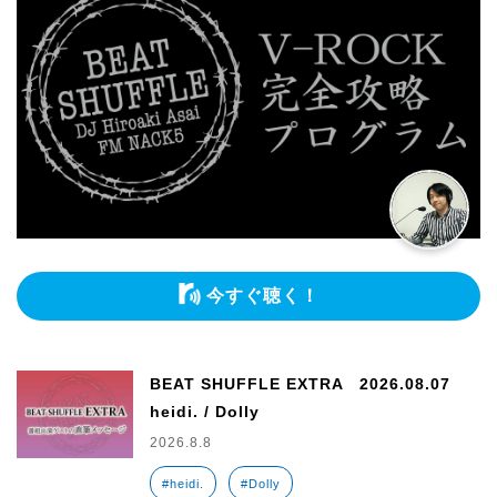
今すぐ聴く！
BEAT SHUFFLE EXTRA 2026.08.07
heidi. / Dolly
2026.8.8
#heidi.
#Dolly