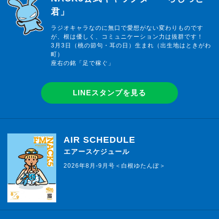
君」
ラジオキャラなのに無口で愛想がない変わりものです
が、根は優しく、コミュニケーション力は抜群です！
3月3日（桃の節句・耳の日）生まれ（出生地はときがわ
町）
座右の銘「足で稼ぐ」
LINEスタンプを見る
AIR SCHEDULE
エアースケジュール
2026年8月-9月号＜白根ゆたんぽ＞