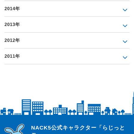
2014年
2013年
2012年
2011年
らじっと君
NACK5公式キャラクター「らじっと