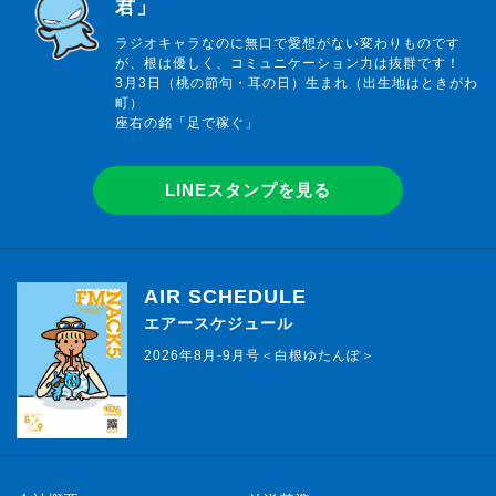
君」
ラジオキャラなのに無口で愛想がない変わりものです
が、根は優しく、コミュニケーション力は抜群です！
3月3日（桃の節句・耳の日）生まれ（出生地はときがわ
町）
座右の銘「足で稼ぐ」
LINEスタンプを見る
AIR SCHEDULE
エアースケジュール
2026年8月-9月号＜白根ゆたんぽ＞