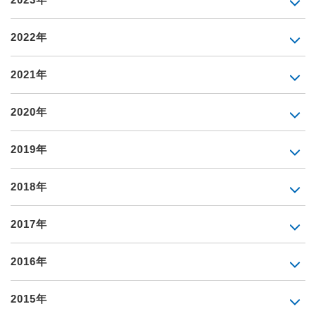
2022年
2021年
2020年
2019年
2018年
2017年
2016年
2015年