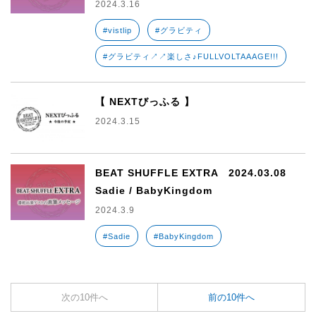
2024.3.16
#vistlip
#グラビティ
#グラビティ↗↗楽しさ♪FULLVOLTAAAGE!!!
【 NEXTびっふる 】
2024.3.15
BEAT SHUFFLE EXTRA 2024.03.08
Sadie / BabyKingdom
2024.3.9
#Sadie
#BabyKingdom
次の10件へ
前の10件へ