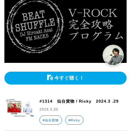
今すぐ聴く！
#1314 仙台貨物 / Ricky 2024.3 .29
2024.3.30
#仙台貨物
#Ricky