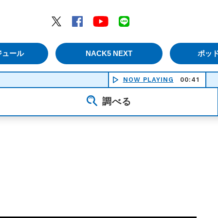
エムナックファイブ）
Twitter
Facebook
YouTube
LINE
ジュール
NACK5 NEXT
ポッ
NOW PLAYING
00:41
調べる