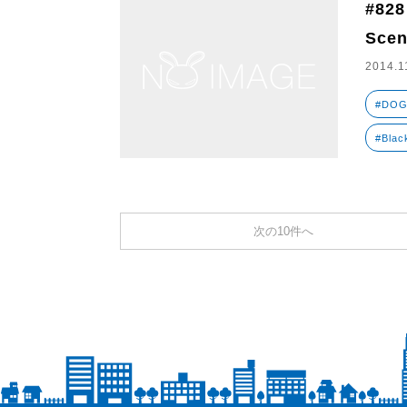
#828
Scen
2014.1
#DO
#Blac
次の10件へ