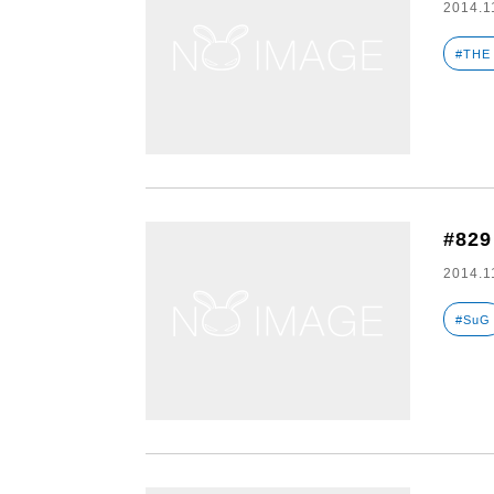
2014.1
#THE
#829
2014.1
#SuG