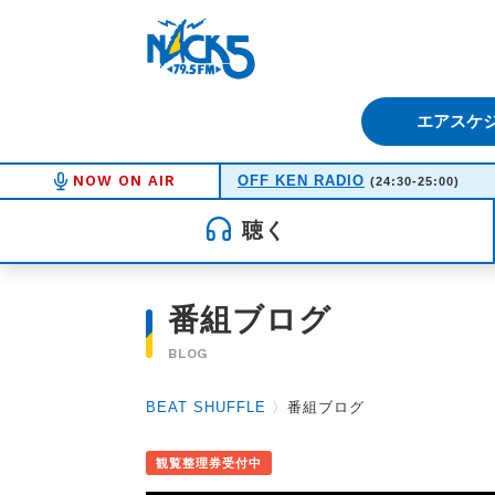
FM NACK5 79.5MHz（エフ
エアスケ
NOW ON AIR
OFF KEN RADIO
(24:30-25:00)
聴く
番組ブログ
BLOG
BEAT SHUFFLE
〉
番組ブログ
観覧整理券受付中