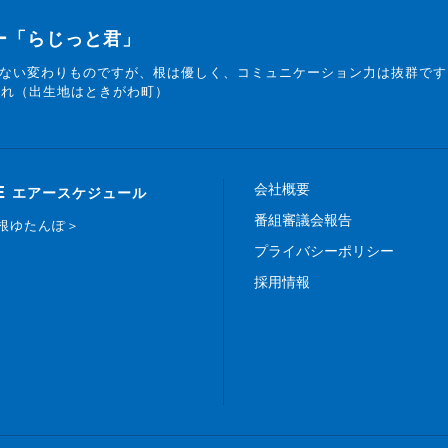
ター「らじっと君」
ない変わりものですが、根は優しく、コミュニケーション力は抜群です
まれ（出生地はときがわ町）
会社概要
E
エアースケジュール
番組審議会報告
白根ゆたんぽ＞
プライバシーポリシー
採用情報