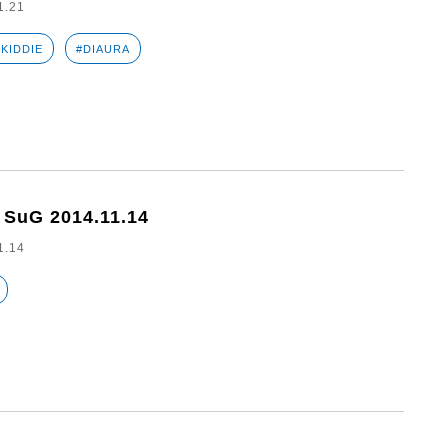
1.21
 KIDDIE
#DIAURA
 SuG 2014.11.14
1.14