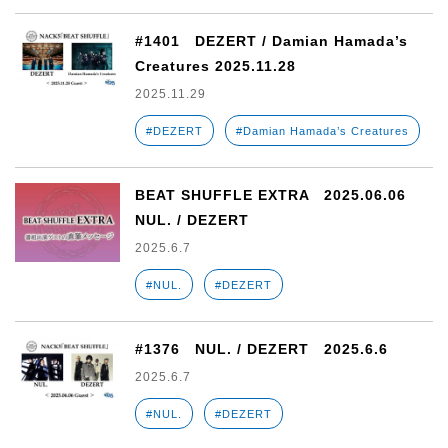
#1401 DEZERT / Damian Hamada’s
Creatures 2025.11.28
2025.11.29
#DEZERT
#Damian Hamada’s Creatures
BEAT SHUFFLE EXTRA 2025.06.06
NUL. / DEZERT
2025.6.7
#NUL.
#DEZERT
#1376 NUL. / DEZERT 2025.6.6
2025.6.7
#NUL.
#DEZERT