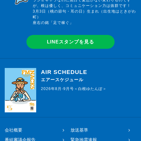
が、根は優しく、コミュニケーション力は抜群です！
3月3日（桃の節句・耳の日）生まれ（出生地はときがわ
町）
座右の銘「足で稼ぐ」
LINEスタンプを見る
AIR SCHEDULE
エアースケジュール
2026年8月-9月号＜白根ゆたんぽ＞
会社概要
放送基準
番組審議会報告
緊急地震速報