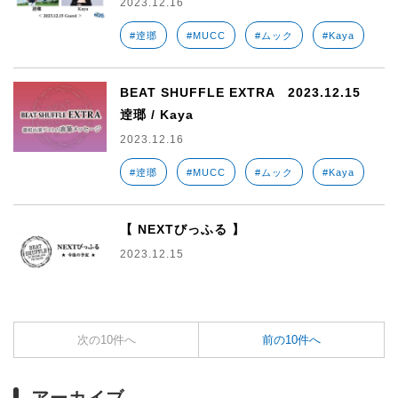
2023.12.16
#逹瑯
#MUCC
#ムック
#Kaya
BEAT SHUFFLE EXTRA 2023.12.15
逹瑯 / Kaya
2023.12.16
#逹瑯
#MUCC
#ムック
#Kaya
【 NEXTびっふる 】
2023.12.15
次の10件へ
前の10件へ
アーカイブ