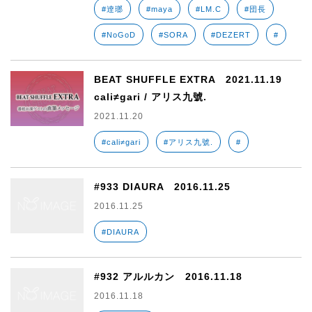
#逹瑯
#maya
#LM.C
#団長
#NoGoD
#SORA
#DEZERT
#
BEAT SHUFFLE EXTRA 2021.11.19
cali≠gari / アリス九號.
2021.11.20
#cali≠gari
#アリス九號.
#
#933 DIAURA 2016.11.25
2016.11.25
#DIAURA
#932 アルルカン 2016.11.18
2016.11.18