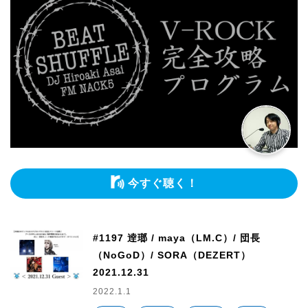
今すぐ聴く！
#1197 逹瑯 / maya（LM.C）/ 団長
（NoGoD）/ SORA（DEZERT）
2021.12.31
2022.1.1