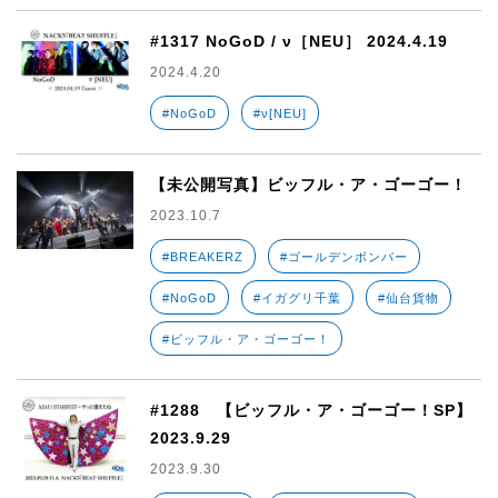
#1317 NoGoD / ν［NEU］ 2024.4.19
2024.4.20
#NoGoD
#ν[NEU]
【未公開写真】ビッフル・ア・ゴーゴー！
2023.10.7
#BREAKERZ
#ゴールデンボンバー
#NoGoD
#イガグリ千葉
#仙台貨物
#ビッフル・ア・ゴーゴー！
#1288 【ビッフル・ア・ゴーゴー！SP】
2023.9.29
2023.9.30