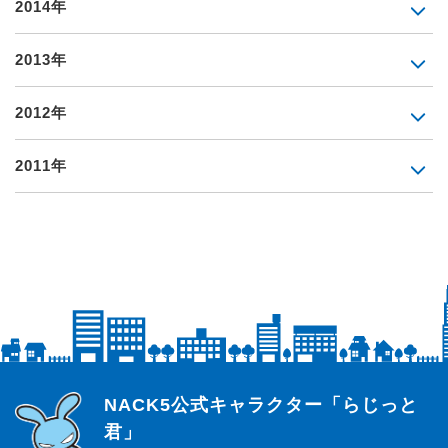
2014年
2013年
2012年
2011年
らじっと君
NACK5公式キャラクター「らじっと
君」