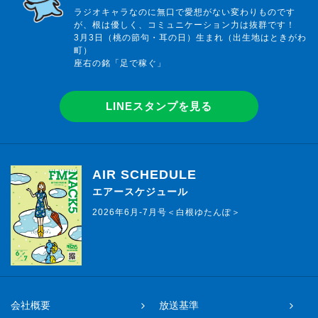
ラジオキャラなのに無口で愛想がない変わりものです
が、根は優しく、コミュニケーション力は抜群です！
3月3日（桃の節句・耳の日）生まれ（出生地はときがわ
町）
座右の銘「足で稼ぐ」
LINEスタンプを見る
AIR SCHEDULE
エアースケジュール
2026年6月-7月号＜白根ゆたんぽ＞
会社概要
放送基準