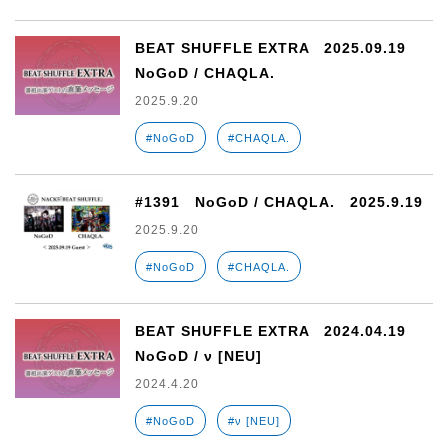
BEAT SHUFFLE EXTRA 2025.09.19
NoGoD / CHAQLA.
2025.9.20
#NoGoD
#CHAQLA.
#1391 NoGoD / CHAQLA. 2025.9.19
2025.9.20
#NoGoD
#CHAQLA.
BEAT SHUFFLE EXTRA 2024.04.19
NoGoD / ν [NEU]
2024.4.20
#NoGoD
#ν [NEU]