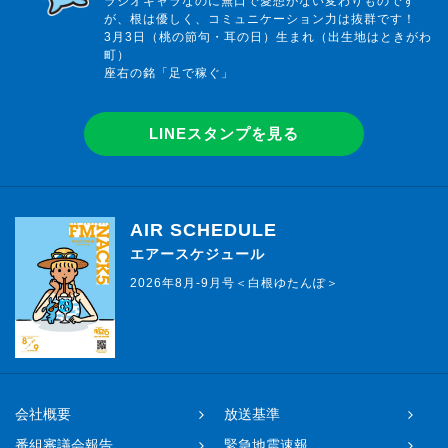
ラジオキャラなのに無口で愛想がない変わりものです
が、根は優しく、コミュニケーション力は抜群です！
3月3日（桃の節句・耳の日）生まれ（出生地はときがわ
町）
座右の銘「足で稼ぐ」
LINEスタンプを見る
AIR SCHEDULE
エアースケジュール
2026年8月-9月号＜白根ゆたんぽ＞
会社概要
放送基準
番組審議会報告
緊急地震速報