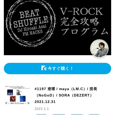
今すぐ聴く！
#1197 逹瑯 / maya（LM.C）/ 団長
（NoGoD）/ SORA（DEZERT）
2021.12.31
2022.1.1