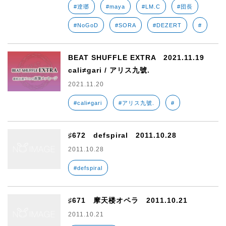
#逹瑯
#maya
#LM.C
#団長
#NoGoD
#SORA
#DEZERT
#
BEAT SHUFFLE EXTRA 2021.11.19
cali≠gari / アリス九號.
2021.11.20
#cali≠gari
#アリス九號.
#
♯672 defspiral 2011.10.28
2011.10.28
#defspiral
♯671 摩天楼オペラ 2011.10.21
2011.10.21