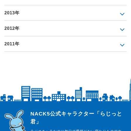
2013年
2012年
2011年
らじっと君
NACK5公式キャラクター「らじっと
君」