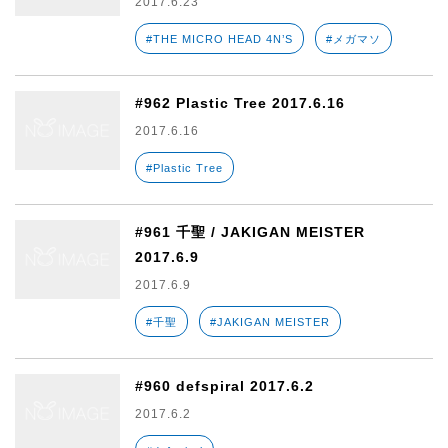
2017.6.23
#THE MICRO HEAD 4N’S
#メガマソ
#962 Plastic Tree 2017.6.16
2017.6.16
#Plastic Tree
#961 千聖 / JAKIGAN MEISTER
2017.6.9
2017.6.9
#千聖
#JAKIGAN MEISTER
#960 defspiral 2017.6.2
2017.6.2