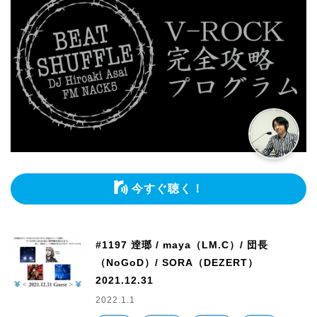
今すぐ聴く！
#1197 逹瑯 / maya（LM.C）/ 団長
（NoGoD）/ SORA（DEZERT）
2021.12.31
2022.1.1