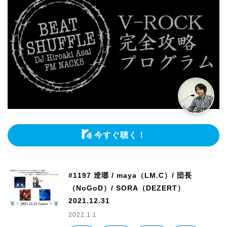
今すぐ聴く！
#1197 逹瑯 / maya（LM.C）/ 団長
（NoGoD）/ SORA（DEZERT）
2021.12.31
2022.1.1