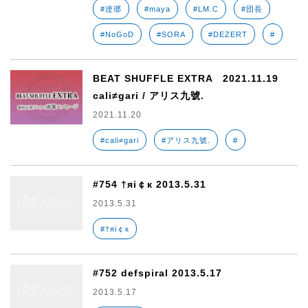
#逹瑯
#maya
#LM.C
#団長
#NoGoD
#SORA
#DEZERT
#
BEAT SHUFFLE EXTRA 2021.11.19
cali≠gari / アリス九號.
2021.11.20
#cali≠gari
#アリス九號.
#
#754 †яi￠к 2013.5.31
2013.5.31
#†яi￠к
#752 defspiral 2013.5.17
2013.5.17