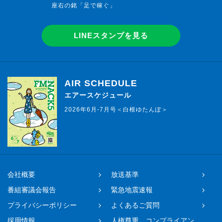
座右の銘「足で稼ぐ」
LINEスタンプを見る
AIR SCHEDULE
エアースケジュール
2026年6月-7月号＜白根ゆたんぽ＞
会社概要
放送基準
番組審議会報告
緊急地震速報
プライバシーポリシー
よくあるご質問
採用情報
人権尊重、コンプライアン