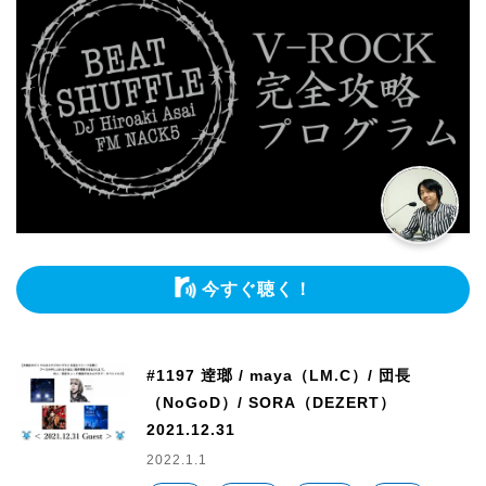
今すぐ聴く！
#1197 逹瑯 / maya（LM.C）/ 団長
（NoGoD）/ SORA（DEZERT）
2021.12.31
2022.1.1