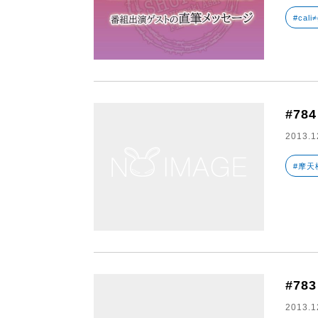
#cali≠
#784
2013.1
#摩天
#783
2013.1