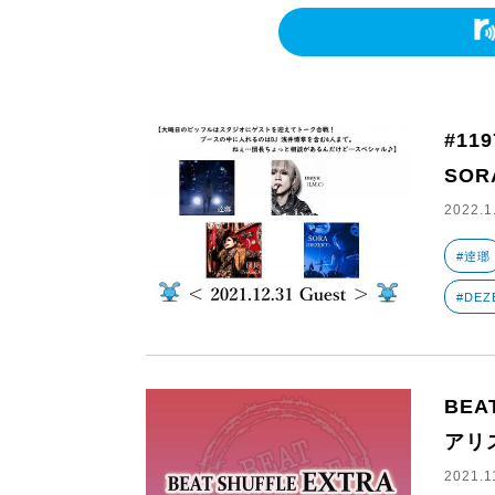
#11
SOR
2022.1
#逹瑯
#DEZ
BEAT
アリ
2021.1