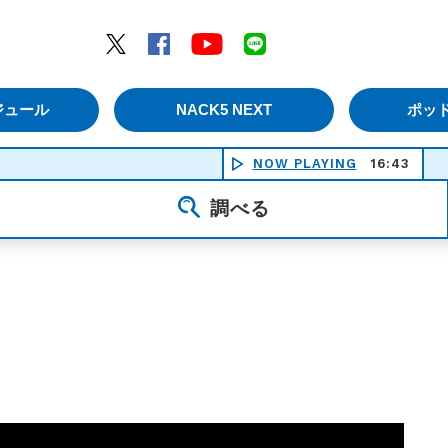
エムナックファイブ）
Twitter
Facebook
YouTube
LINE
ジュール
NACK5 NEXT
ポッ
NOW PLAYING
16:43
DROP
調べる