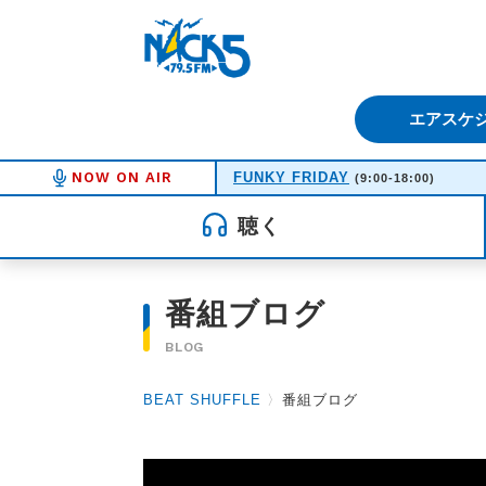
FM NACK5 79.5MHz（エフ
エアスケ
NOW ON AIR
FUNKY FRIDAY
(9:00-18:00)
聴く
番組ブログ
BLOG
BEAT SHUFFLE
〉
番組ブログ