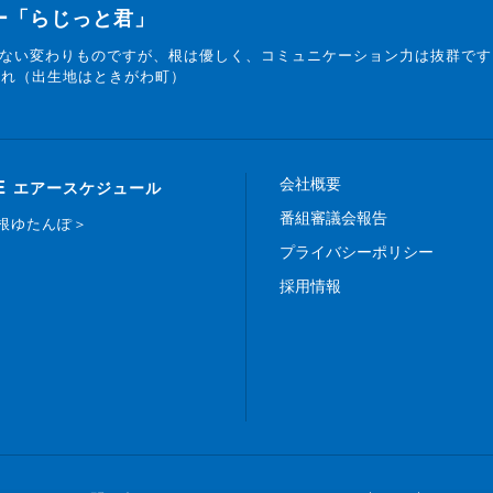
ター「らじっと君」
ない変わりものですが、根は優しく、コミュニケーション力は抜群です
まれ（出生地はときがわ町）
会社概要
E
エアースケジュール
番組審議会報告
白根ゆたんぽ＞
プライバシーポリシー
採用情報