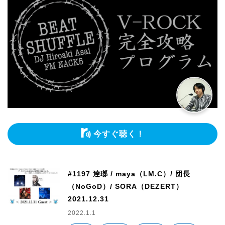
今すぐ聴く！
#1197 逹瑯 / maya（LM.C）/ 団長
（NoGoD）/ SORA（DEZERT）
2021.12.31
2022.1.1