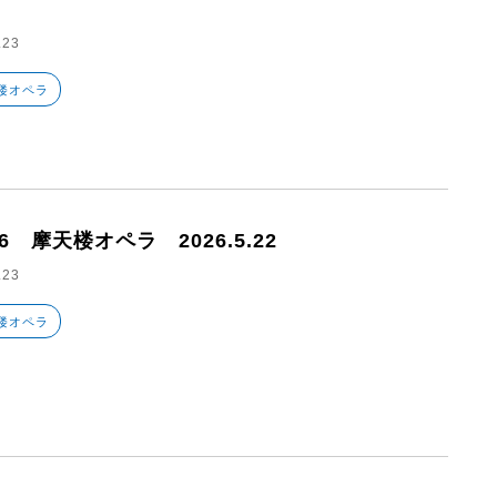
.23
楼オペラ
26 摩天楼オペラ 2026.5.22
.23
楼オペラ