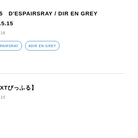
25 D'ESPAIRSRAY / DIR EN GREY
.5.15
.16
SPAIRSRAY
#DIR EN GREY
EXTびっふる】
.15