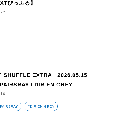
EXTびっふる】
.22
T SHUFFLE EXTRA 2026.05.15
PAIRSRAY / DIR EN GREY
.16
SPAIRSRAY
#DIR EN GREY