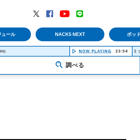
エムナックファイブ）
Twitter
Facebook
YouTube
LINE
ジュール
NACK5 NEXT
ポッ
NOW PLAYING
ミッドナイト清
23:54
:00)
調べる