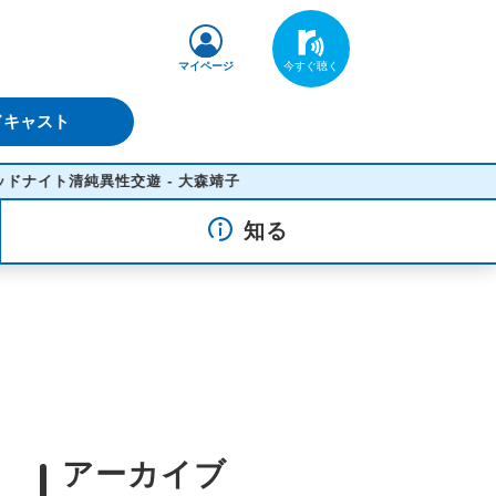
マイページ
ドキャスト
純異性交遊 - 大森靖子
知る
アーカイブ