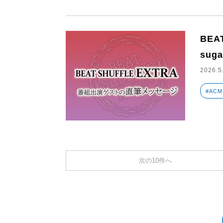
BEA
suga
2026.5
#ACM
次の10件へ