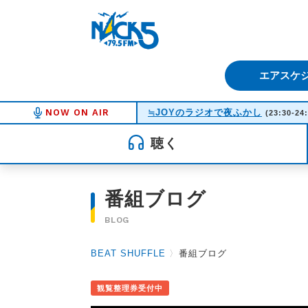
FM NACK5 79.5MHz（エフ
エアスケ
NOW ON AIR
≒JOYのラジオで夜ふかし
(23:30-24
聴く
番組ブログ
BLOG
BEAT SHUFFLE
〉
番組ブログ
観覧整理券受付中