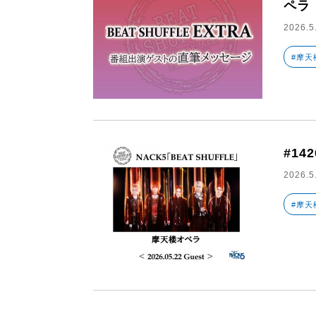
ペラ
2026.5
#摩天
#14
2026.5
#摩天