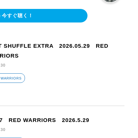
今すぐ聴く！
T SHUFFLE EXTRA 2026.05.29 RED
RIORS
.30
 WARRIORS
27 RED WARRIORS 2026.5.29
.30