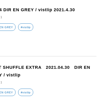
4 DIR EN GREY / vistlip 2021.4.30
.1
 EN GREY
#vistlip
T SHUFFLE EXTRA 2021.04.30 DIR EN
 / vistlip
.1
 EN GREY
#vistlip