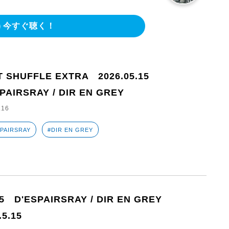
今すぐ聴く！
T SHUFFLE EXTRA 2026.05.15
PAIRSRAY / DIR EN GREY
.16
SPAIRSRAY
#DIR EN GREY
25 D'ESPAIRSRAY / DIR EN GREY
.5.15