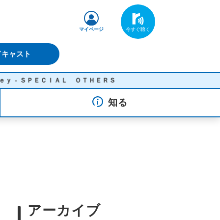
マイページ
ドキャスト
ＥＣＩＡＬ ＯＴＨＥＲＳ
知る
アーカイブ