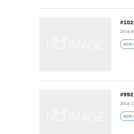
#102
2018.9
#DIR
#992
2018.1
#DIR