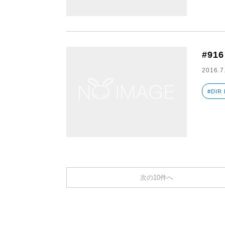
#916
2016.7
#DIR
次の10件へ