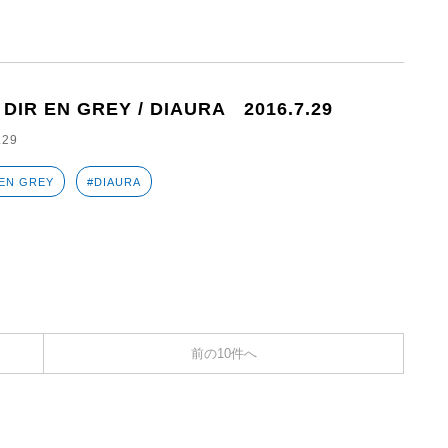
 DIR EN GREY / DIAURA 2016.7.29
.29
 EN GREY
#DIAURA
前の10件へ