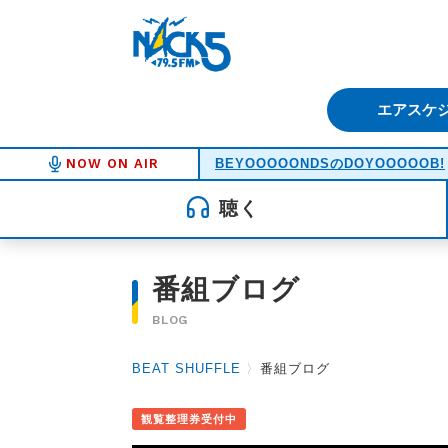
FM NACK5 79.5MHz（エフ
エアスケ
NOW ON AIR
BEYOOOOONDSのDOYOOOOOB!
聴く
番組ブログ
BLOG
BEAT SHUFFLE
〉
番組ブログ
観覧整理券受付中