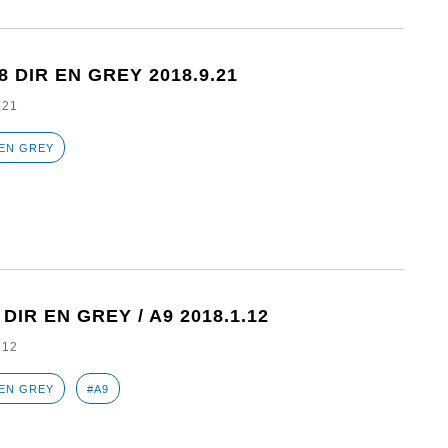
8 DIR EN GREY 2018.9.21
.21
 EN GREY
 DIR EN GREY / A9 2018.1.12
.12
 EN GREY
#A9