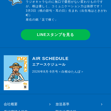
ラジオキャラなのに無口で愛想がない変わりものです
が、根は優しく、コミュニケーション力は抜群です！
3月3日（桃の節句・耳の日）生まれ（出生地はときがわ
町）
座右の銘「足で稼ぐ」
LINEスタンプを見る
AIR SCHEDULE
エアースケジュール
2026年8月-9月号＜白根ゆたんぽ＞
会社概要
放送基準