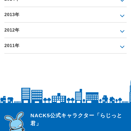
2013年
2012年
2011年
らじっと君
NACK5公式キャラクター「らじっと
君」