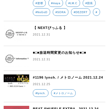
#逹瑯
#maya
#LM.C
#団長
#NoGoD
#SORA
#DEZERT
#
【 NEXTびっふる 】
2021.12.31
■□■放送時間変更のお知らせ■□■
2021.12.31
#1196 lynch. / メトロノーム 2021.12.24
2021.12.25
#lynch.
#メトロノーム
BEAT SHUFFLE EXTRA 2021.12.24