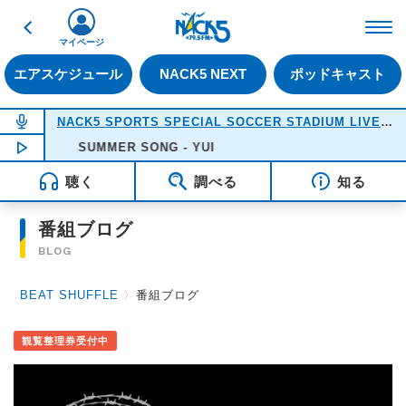
戻る
FM NACK5 79.5MHz（
マイページ
エアスケジュール
NACK5 NEXT
ポッドキャスト
NOW ON AIR
NACK5 SPORTS SPECIAL SOCCER STADIUM LIVE 2026
NOW PLAYING
SUMMER SONG - YUI
18:05
聴く
調べる
知る
番組ブログ
BLOG
BEAT SHUFFLE
〉
番組ブログ
観覧整理券受付中