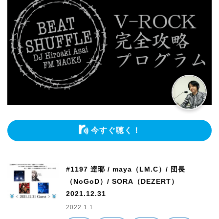
今すぐ聴く！
#1197 逹瑯 / maya（LM.C）/ 団長
（NoGoD）/ SORA（DEZERT）
2021.12.31
2022.1.1