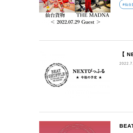
#仙台
【 N
2022.7
BEA