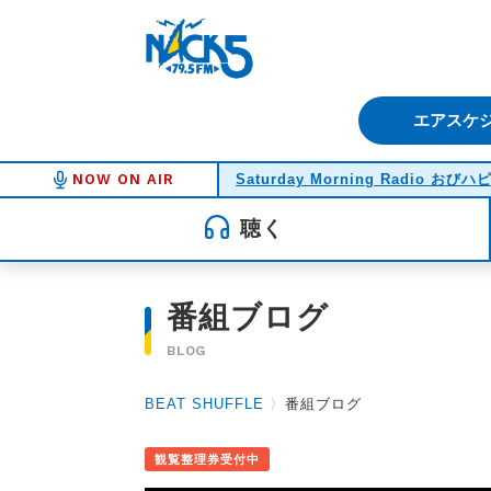
FM NACK5 79.5MHz（エフ
エアスケ
NOW ON AIR
Saturday Morning Radio おびハ
聴く
番組ブログ
BLOG
BEAT SHUFFLE
〉
番組ブログ
観覧整理券受付中