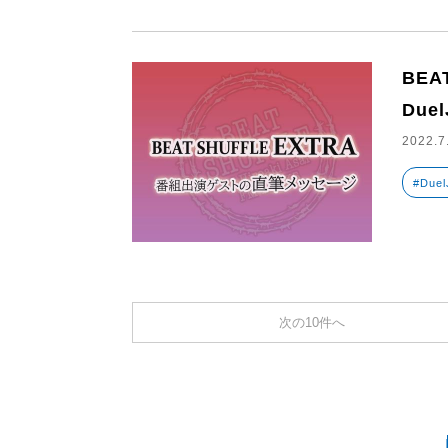
BEA
Due
2022.7
#Duel
次の10件へ