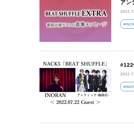
アン
2022.7
#INO
#12
2022.7
#INO