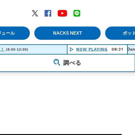
エムナックファイブ）
Twitter
Facebook
YouTube
LINE
ジュール
NACK5 NEXT
ポッ
ピ！
NOW PLAYING
Dance With Me
08:21
(8:00-12:00)
調べる