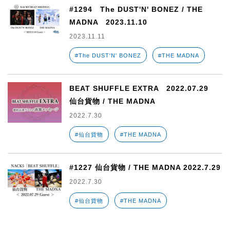
#1294 The DUST'N' BONEZ / THE
MADNA 2023.11.10
2023.11.11
#The DUST'N' BONEZ
#THE MADNA
BEAT SHUFFLE EXTRA 2022.07.29
仙台貨物 / THE MADNA
2022.7.30
#仙台貨物
#THE MADNA
#1227 仙台貨物 / THE MADNA 2022.7.29
2022.7.30
#仙台貨物
#THE MADNA