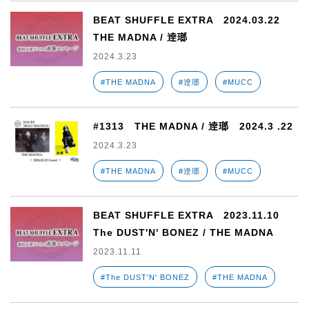
BEAT SHUFFLE EXTRA 2024.03.22
THE MADNA / 逹瑯
2024.3.23
#THE MADNA
#逹瑯
#MUCC
#1313 THE MADNA / 逹瑯 2024.3 .22
2024.3.23
#THE MADNA
#逹瑯
#MUCC
BEAT SHUFFLE EXTRA 2023.11.10
The DUST'N' BONEZ / THE MADNA
2023.11.11
#The DUST'N' BONEZ
#THE MADNA