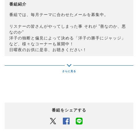
番組紹介
番組では、毎月テーマに合わせたメールを募集中。
リスナーの皆さんがやってしまった事 それが ”善なのか、悪
なのか”
洋子の独断と偏見によって決める「洋子の勝手にジャッジ」
など、様々なコーナーも展開中！
日曜夜のお供に是非、お聴きください！
番組をシェアする
Twitter
Facebook
LINEでシェアするボタン