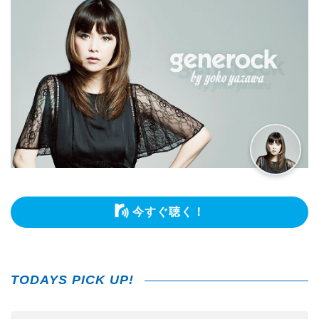
今すぐ聴く！
TODAYS PICK UP!