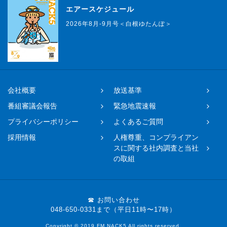
エアースケジュール
2026年8月-9月号＜白根ゆたんぽ＞
会社概要
放送基準
番組審議会報告
緊急地震速報
プライバシーポリシー
よくあるご質問
採用情報
人権尊重、コンプライアン
スに関する社内調査と当社
の取組
☎ お問い合わせ
048-650-0331まで（平日11時〜17時）
Copyright © 2019 FM NACK5 All rights reserved.