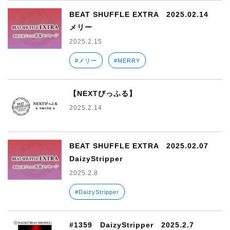
BEAT SHUFFLE EXTRA 2025.02.14
メリー
2025.2.15
#メリー
#MERRY
【NEXTびっふる】
2025.2.14
BEAT SHUFFLE EXTRA 2025.02.07
DaizyStripper
2025.2.8
#DaizyStripper
#1359 DaizyStripper 2025.2.7