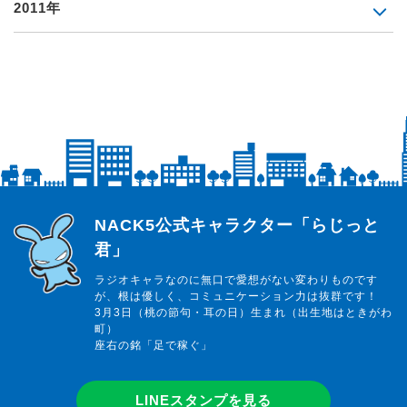
2011年
らじっと君
NACK5公式キャラクター「らじっと
君」
ラジオキャラなのに無口で愛想がない変わりものです
が、根は優しく、コミュニケーション力は抜群です！
3月3日（桃の節句・耳の日）生まれ（出生地はときがわ
町）
座右の銘「足で稼ぐ」
LINEスタンプを見る