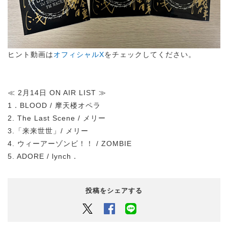
ヒント動画は
オフィシャルX
をチェックしてください。
≪ 2月14日 ON AIR LIST ≫
1．BLOOD / 摩天楼オペラ
2. The Last Scene / メリー
3.「来来世世」/ メリー
4. ウィーアーゾンビ！！ / ZOMBIE
5. ADORE / lynch．
投稿をシェアする
Twitter
Facebook
LINEでシェアするボタン