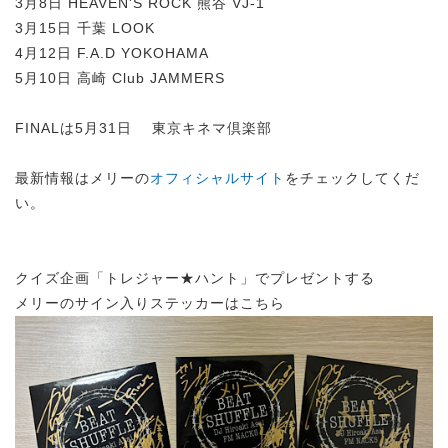
3月8日 HEAVEN'S ROCK 熊谷 VJ-1
3月15日 千葉 LOOK
4月12日 F.A.D YOKOHAMA
5月10日 高崎 Club JAMMERS
FINALは5月31日 東京キネマ倶楽部
最新情報はメリーの
オフィシャルサイト
をチェックしてくだ
い。
クイズ企画「トレジャー★ハント」でプレゼントする
メリーのサイン入りステッカーはこちら