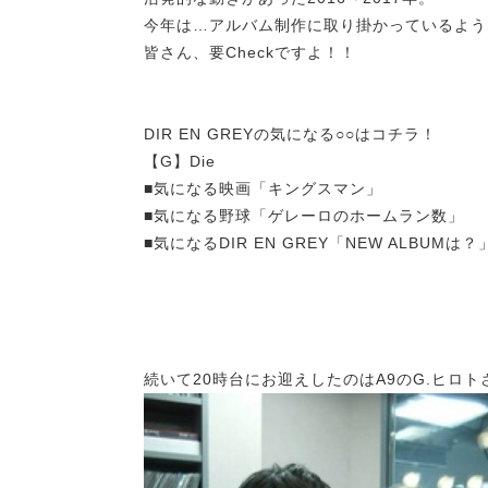
今年は…アルバム制作に取り掛かっているよう
皆さん、要Checkですよ！！
DIR EN GREYの気になる○○はコチラ！
【G】Die
■気になる映画「キングスマン」
■気になる野球「ゲレーロのホームラン数」
■気になるDIR EN GREY「NEW ALBUMは？
続いて20時台にお迎えしたのはA9のG.ヒロト