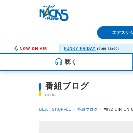
FM NACK5 79.5MHz（エフ
エアスケ
NOW ON AIR
FUNKY FRIDAY
(9:00-18:00)
聴く
番組ブログ
BLOG
BEAT SHUFFLE
〉
番組ブログ
〉
#992 DIR EN G