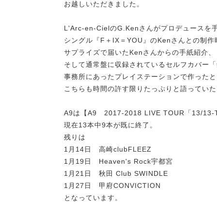
お越しいただきました。
L'Arc-en-CielのG.Kenさんがプロデュー
シングル『F＋IX＝YOU』のKenさんとの制
サプライズで届いたKenさんからの手紙紹介、
そして通常盤に収録されているセルフカバー「
事務所にあったプレイステーションで作ったと
こちらも時間の許す限りたっぷりと語っていた
A9は【A9 2017-2018 LIVE TOUR「13/13-T
現在13本中9本が既に終了。
残りは
1月14日 高崎clubFLEEZ
1月19日 Heaven's Rock宇都宮
1月21日 秋田 Club SWINDLE
1月27日 甲府CONVICTION
となっています。