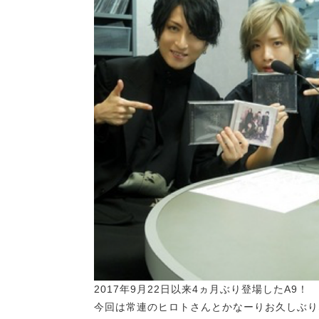
2017年9月22日以来4ヵ月ぶり登場したA9！
今回は常連のヒロトさんとかなーりお久しぶり