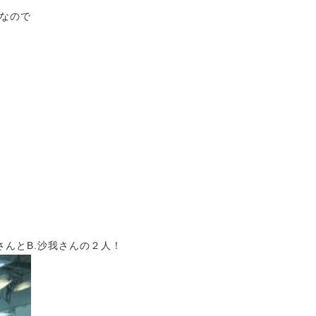
なので
」
さんとB.沙我さんの２人！