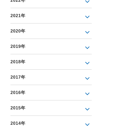
2022年
2021年
2020年
2019年
2018年
2017年
2016年
2015年
2014年