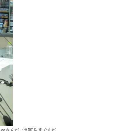
hinyaさんがご出演)以来ですが、