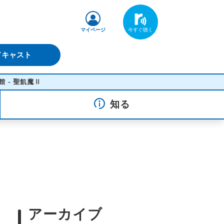
マイページ
ドキャスト
Ⅱ
知る
アーカイブ