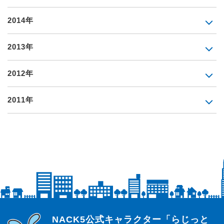
2014年
2013年
2012年
2011年
らじっと君
NACK5公式キャラクター「らじっと