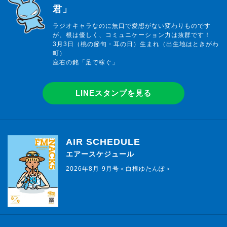
君」
ラジオキャラなのに無口で愛想がない変わりものです
が、根は優しく、コミュニケーション力は抜群です！
3月3日（桃の節句・耳の日）生まれ（出生地はときがわ
町）
座右の銘「足で稼ぐ」
LINEスタンプを見る
AIR SCHEDULE
エアースケジュール
2026年8月-9月号＜白根ゆたんぽ＞