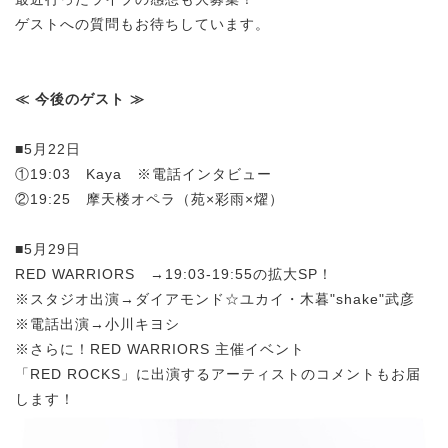
ゲストへの質問もお待ちしています。
≪ 今後のゲスト ≫
■5月22日
①19:03 Kaya ※電話インタビュー
②19:25 摩天楼オペラ（苑×彩雨×燿）
■5月29日
RED WARRIORS →19:03-19:55の拡大SP！
※スタジオ出演→ダイアモンド☆ユカイ・木暮"shake"武彦
※電話出演→小川キヨシ
※さらに！RED WARRIORS 主催イベント
「RED ROCKS」に出演するアーティストのコメントもお届
します！