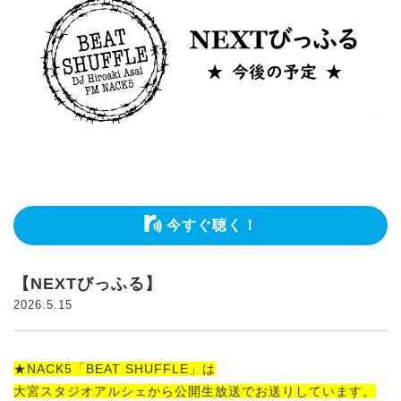
今すぐ聴く！
【NEXTびっふる】
2026.5.15
★NACK5「BEAT SHUFFLE」は
大宮スタジオアルシェから公開生放送でお送りしています。