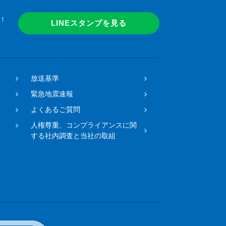
！
LINEスタンプを見る
放送基準
緊急地震速報
よくあるご質問
人権尊重、コンプライアンスに関
する社内調査と当社の取組