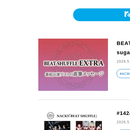
BEA
suga
2026.5
#ACM
#142
2026.5