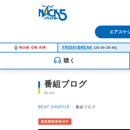
FM NACK5 79.5MHz（エフ
エアスケ
NOW ON AIR
FRIDAYBREAK
(25:00-28:45)
聴く
番組ブログ
BLOG
BEAT SHUFFLE
〉
番組ブログ
観覧整理券受付中