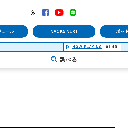
エムナックファイブ）
Twitter
Facebook
YouTube
LINE
ジュール
NACK5 NEXT
ポッ
NOW PLAYING
01:48
調べる